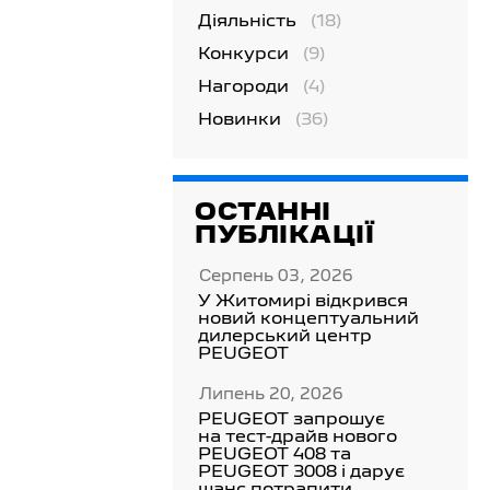
Діяльність
(18)
Конкурси
(9)
Нагороди
(4)
Новинки
(36)
ОСТАННІ
ПУБЛІКАЦІЇ
Серпень 03, 2026
У Житомирі відкрився
новий концептуальний
дилерський центр
PEUGEOT
Липень 20, 2026
PEUGEOT запрошує
на тест-драйв нового
PEUGEOT 408 та
PEUGEOT 3008 і дарує