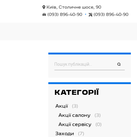
Київ, Столичне шосе, 90
•
(093) 896-40-90
(093) 896-40-90
Пошук
КАТЕГОРІЇ
Акції
(3)
Акції салону
(3)
Акції сервісу
(0)
Заходи
(7)