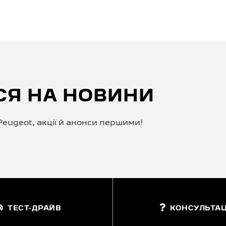
СЯ НА НОВИНИ
eugeot, акції й анонси першими!
ТЕСТ-ДРАЙВ
КОНСУЛЬТАЦ