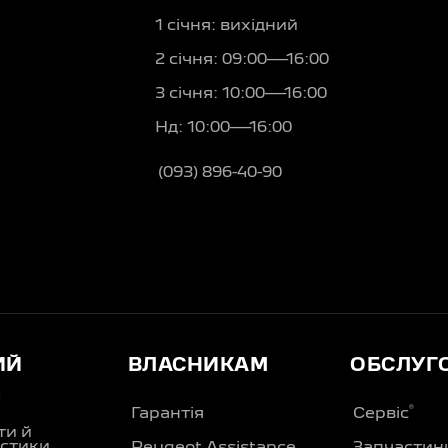
1 січня: вихідний
2 січня: 09:00—16:00
3 січня: 10:00—16:00
Нд: 10:00—16:00
(093) 896-40-90
ИЙ
ВЛАСНИКАМ
ОБСЛУГ
Д
®
Гарантія
Сервіс
ти й
стики