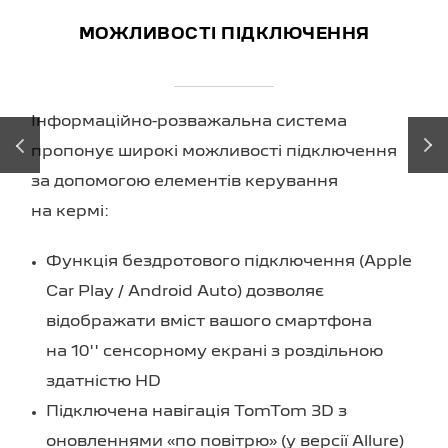
МОЖЛИВОСТІ ПІДКЛЮЧЕННЯ
Інформаційно-розважальна система
‹
›
пропонує широкі можливості підключення
за допомогою елементів керування
на кермі:
Функція бездротового підключення (Apple
Car Play / Android Auto) дозволяє
відображати вміст вашого смартфона
на 10'' сенсорному екрані з роздільною
здатністю HD
Підключена навігація TomTom 3D з
оновленнями «по повітрю» (у версії Allure)