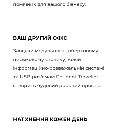
помічник для вашого бізнесу.
ВАШ ДРУГИЙ ОФІС
Завдяки модульності, обертовому
письмовому столику, новій
інформаційно-розважальній системі
та USB-роз’ємам Peugeot Traveller
створить чудовий робочий простір.
НАТХНЕННЯ КОЖЕН ДЕНЬ