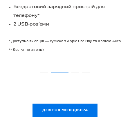
Бездротовий зарядний пристрій для
телефону*
2 USB-роз’єми
* Доступна як опція — сумісна з Apple Car Play та Android Auto
** Доступно як опція
ДЗВІНОК МЕНЕДЖЕРА