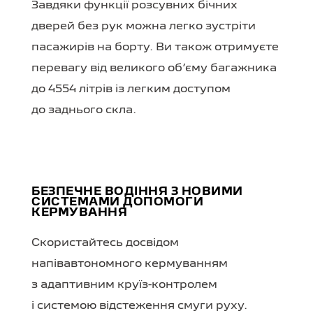
Завдяки функції розсувних бічних
дверей без рук можна легко зустріти
пасажирів на борту. Ви також отримуєте
перевагу від великого об’єму багажника
до 4554 літрів із легким доступом
до заднього скла.
БЕЗПЕЧНЕ ВОДІННЯ З НОВИМИ
СИСТЕМАМИ ДОПОМОГИ
КЕРМУВАННЯ
Скористайтесь досвідом
напівавтономного кермуванням
з адаптивним круїз-контролем
і системою відстеження смуги руху.