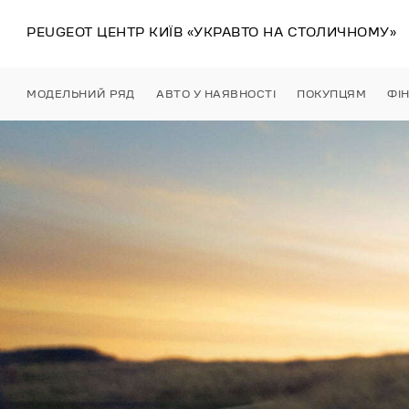
PEUGEOT ЦЕНТР
КИЇВ
«УКРАВТО НА СТОЛИЧНОМУ»
МОДЕЛЬНИЙ РЯД
АВТО У НАЯВНОСТІ
ПОКУПЦЯМ
ФІ