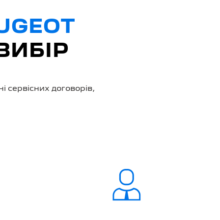
EUGEOT
ВИБІР
і сервісних договорів,