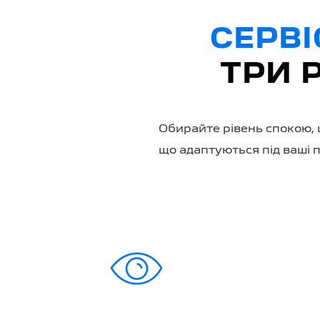
СЕРВІ
ТРИ 
Обирайте рівень спокою, 
що адаптуються під ваші 