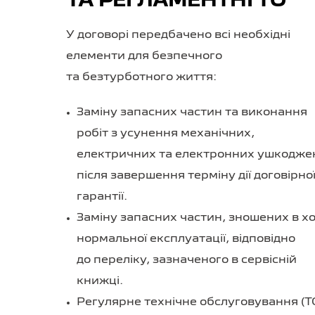
ТА РЕГЛАМЕНТНІ ТО
У договорі передбачено всі необхідні
елементи для безпечного
та безтурботного життя:
Заміну запасних частин та виконання
робіт з усунення механічних,
електричних та електронних ушкодже
після завершення терміну дії договірно
гарантії.
Заміну запасних частин, зношених в хо
нормальної експлуатації, відповідно
до переліку, зазначеного в сервісній
книжці.
Регулярне технічне обслуговування (Т