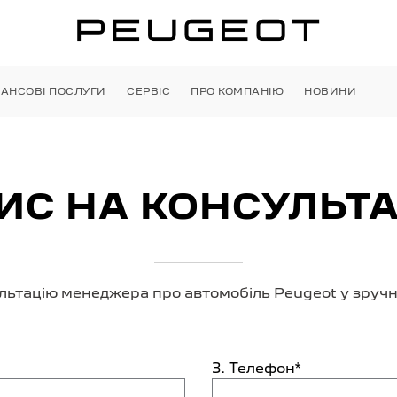
НАНСОВІ ПОСЛУГИ
СЕРВІС
ПРО КОМПАНІЮ
НОВИНИ
ИС НА КОНСУЛЬ­Т
льтацію менеджера про автомобіль Peugeot у зручни