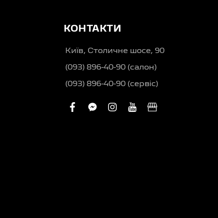
КОНТАКТИ
Київ, Столичне шосе, 90
(093) 896-40-90 (салон)
(093) 896-40-90 (сервіс)
facebook
facebook-
instagram
youtube
business
messenger