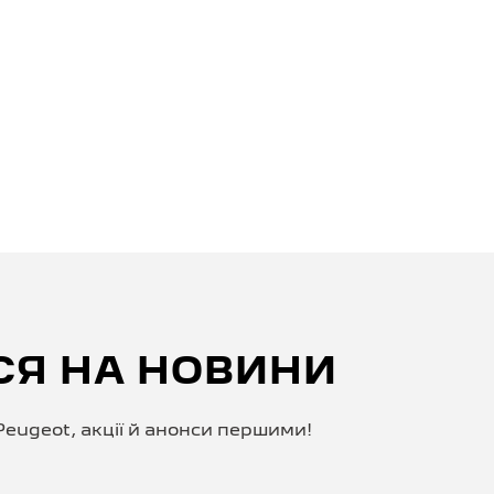
СЯ НА НОВИНИ
eugeot, акції й анонси першими!