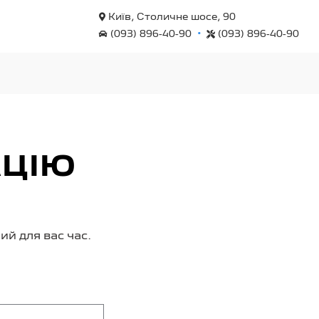
Київ, Столичне шосе, 90
•
(093) 896-40-90
(093) 896-40-90
АЦІЮ
й для вас час.