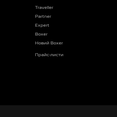
Traveller
Partner
Expert
Boxer
Новий Boxer
Прайс-листи