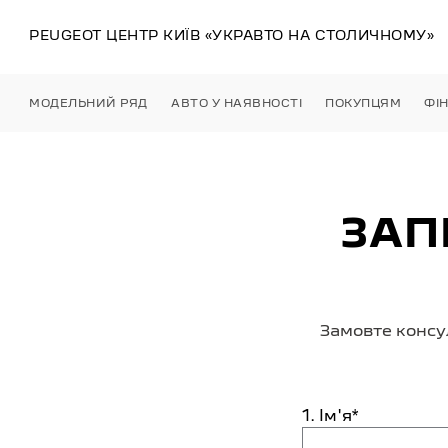
PEUGEOT ЦЕНТР
КИЇВ
«УКРАВТО НА СТОЛИЧНОМУ»
МОДЕЛЬНИЙ РЯД
АВТО У НАЯВНОСТІ
ПОКУПЦЯМ
ФІ
ЗАП
Замовте консу