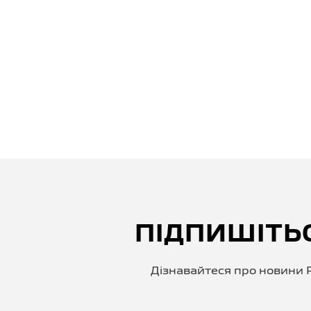
ПІДПИШІТЬ
Дізнавайтеся про новини P