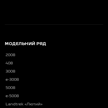
МОДЕЛЬНИЙ РЯД
2008
408
3008
e-3008
5008
e-5008
Landtrek «Лютий»