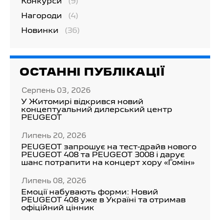
Конкурси
(9)
Нагороди
(4)
Новинки
(36)
ОСТАННІ ПУБЛІКАЦІЇ
Серпень 03, 2026
У Житомирі відкрився новий
концептуальний дилерський центр
PEUGEOT
Липень 20, 2026
PEUGEOT запрошує на тест-драйв нового
PEUGEOT 408 та PEUGEOT 3008 і дарує
шанс потрапити на концерт хору «Гомін»
Липень 08, 2026
Емоції набувають форми: Новий
PEUGEOT 408 уже в Україні та отримав
офіційний цінник