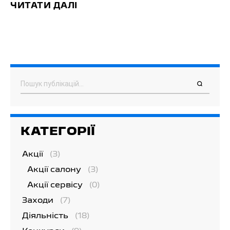
ЧИТАТИ ДАЛІ
Пошук
КАТЕГОРІЇ
Акції
(3)
Акції салону
(3)
Акції сервісу
(0)
Заходи
(7)
Діяльність
(18)