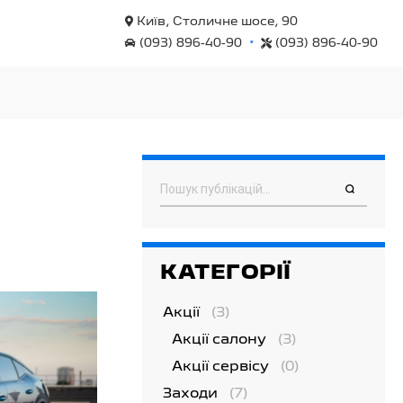
Київ, Столичне шосе, 90
•
(093) 896-40-90
(093) 896-40-90
Пошук
КАТЕГОРІЇ
Акції
(3)
Акції салону
(3)
Акції сервісу
(0)
Заходи
(7)