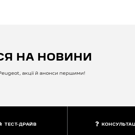
СЯ НА НОВИНИ
eugeot, акції й анонси першими!
ТЕСТ-ДРАЙВ
КОНСУЛЬТАЦ