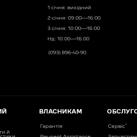
1 січня: вихідний
2 січня: 09:00—16:00
3 січня: 10:00—16:00
Нд: 10:00—16:00
(093) 896-40-90
ИЙ
ВЛАСНИКАМ
ОБСЛУГ
Д
®
Гарантія
Сервіс
ти й
стики