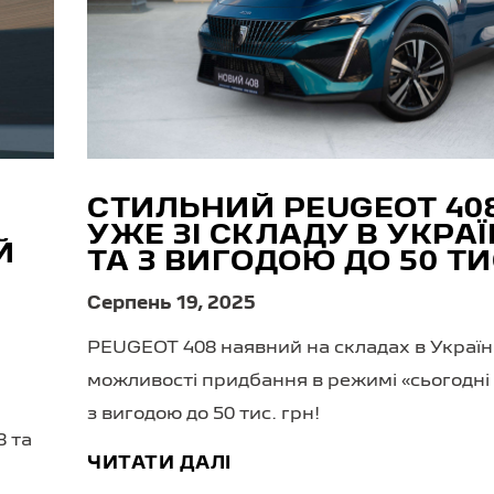
СТИЛЬНИЙ PEUGEOT 40
УЖЕ ЗІ СКЛАДУ В УКРАЇ
Й
ТА З ВИГОДОЮ ДО 50 ТИ
Серпень 19, 2025
PEUGEOT 408 наявний на складах в Україн
можливості придбання в режимі «сьогодні 
з вигодою до 50 тис. грн!
 та
ЧИТАТИ ДАЛІ