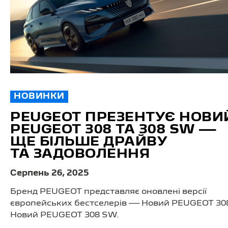
НОВИНКИ
PEUGEOT ПРЕЗЕНТУЄ НОВИ
PEUGEOT 308 ТА 308 SW —
ЩЕ БІЛЬШЕ ДРАЙВУ
ТА ЗАДОВОЛЕННЯ
Серпень 26, 2025
Бренд PEUGEOT представляє оновлені версії
європейських бестселерів — Новий PEUGEOT 308
Новий PEUGEOT 308 SW.