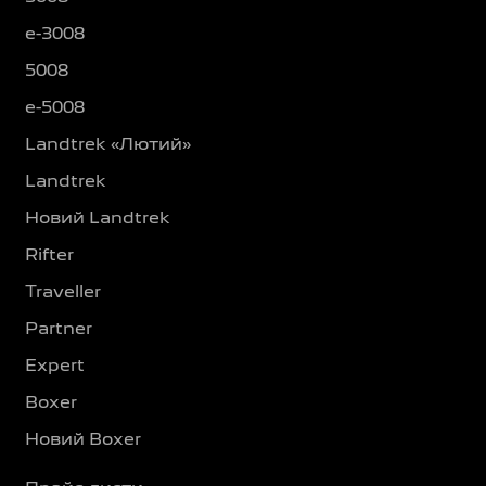
e-3008
5008
e-5008
Landtrek «Лютий»
Landtrek
Новий Landtrek
Rifter
Traveller
Partner
Expert
Boxer
Новий Boxer