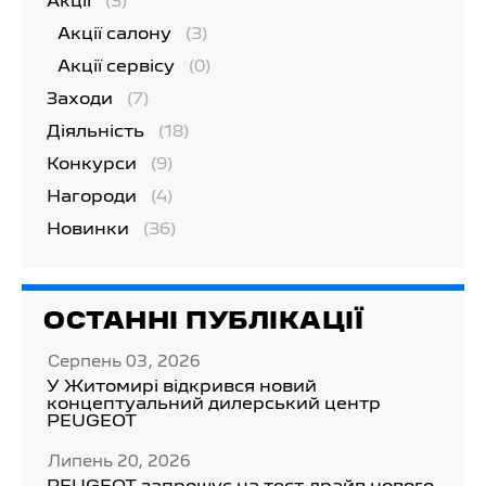
Акції
(3)
Акції салону
(3)
Акції сервісу
(0)
Заходи
(7)
Діяльність
(18)
Конкурси
(9)
Нагороди
(4)
Новинки
(36)
ОСТАННІ ПУБЛІКАЦІЇ
Серпень 03, 2026
У Житомирі відкрився новий
концептуальний дилерський центр
PEUGEOT
Липень 20, 2026