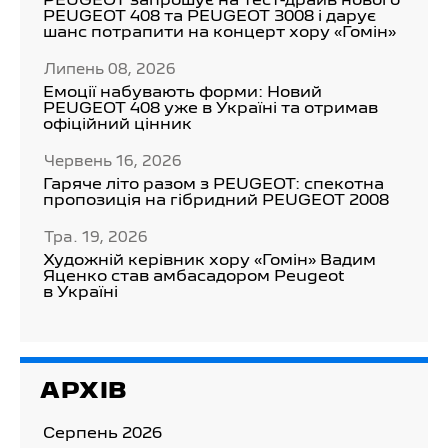
PEUGEOT запрошує на тест-драйв нового
PEUGEOT 408 та PEUGEOT 3008 і дарує
шанс потрапити на концерт хору «Гомін»
Липень 08, 2026
Емоції набувають форми: Новий
PEUGEOT 408 уже в Україні та отримав
офіційний цінник
Червень 16, 2026
Гаряче літо разом з PEUGEOT: спекотна
пропозиція на гібридний PEUGEOT 2008
Тра. 19, 2026
Художній керівник хору «Гомін» Вадим
Яценко став амбасадором Peugeot
в Україні
АРХІВ
Серпень 2026