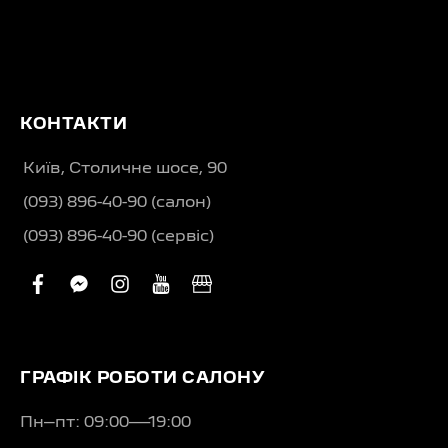
КОНТАКТИ
Київ, Столичне шосе, 90
(093) 896-40-90 (салон)
(093) 896-40-90 (сервіс)
facebook
facebook-
instagram
youtube
business
messenger
ГРАФІК РОБОТИ САЛОНУ
Пн–пт: 09:00—19:00