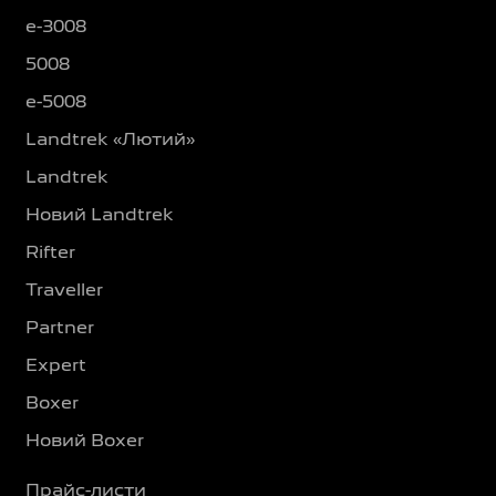
e-3008
5008
e-5008
Landtrek «Лютий»
Landtrek
Новий Landtrek
Rifter
Traveller
Partner
Expert
Boxer
Новий Boxer
Прайс-листи