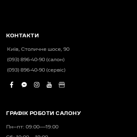
КОНТАКТИ
Київ, Столичне шосе, 90
(093) 896-40-90 (салон)
(093) 896-40-90 (сервіс)
facebook
facebook-
instagram
youtube
business
messenger
ГРАФІК РОБОТИ САЛОНУ
Пн–пт: 09:00—19:00