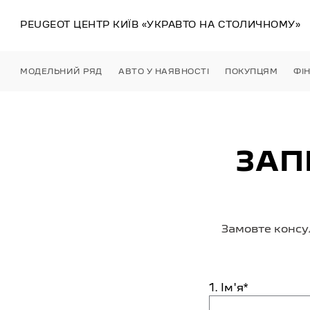
PEUGEOT ЦЕНТР
КИЇВ
«УКРАВТО НА СТОЛИЧНОМУ»
МОДЕЛЬНИЙ РЯД
АВТО У НАЯВНОСТІ
ПОКУПЦЯМ
ФІ
ЗАП
Замовте консу