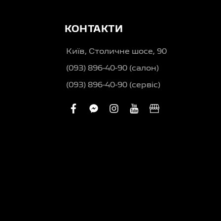
КОНТАКТИ
Київ, Столичне шосе, 90
(093) 896-40-90 (салон)
(093) 896-40-90 (сервіс)
facebook
facebook-
instagram
youtube
business
messenger