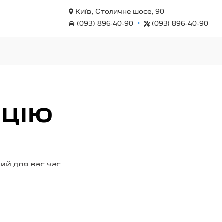
Київ, Столичне шосе, 90
•
(093) 896-40-90
(093) 896-40-90
АЦІЮ
й для вас час.