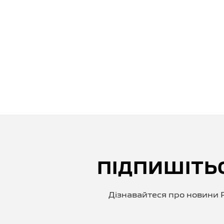
ПІДПИШІТЬ
Дізнавайтеся про новини P