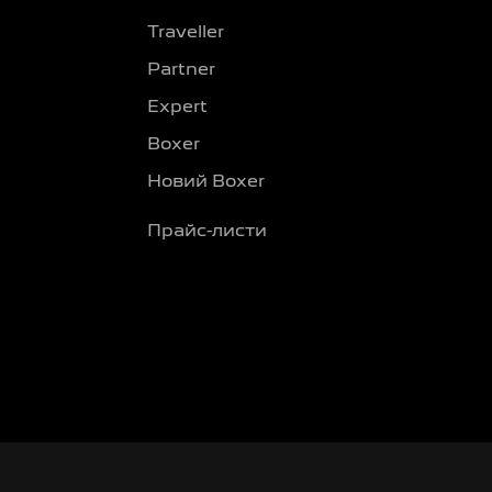
Traveller
Partner
Expert
Boxer
Новий Boxer
Прайс-листи