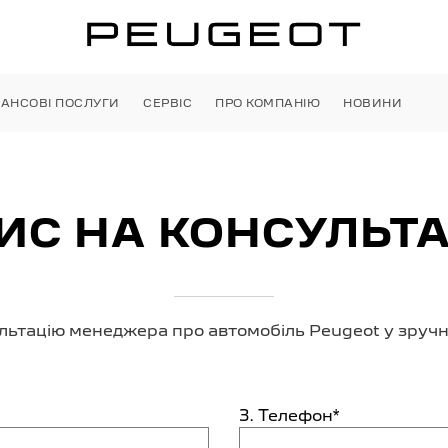
НАНСОВІ ПОСЛУГИ
СЕРВІС
ПРО КОМПАНІЮ
НОВИНИ
ИС НА КОНСУЛЬ­Т
льтацію менеджера про автомобіль Peugeot у зручни