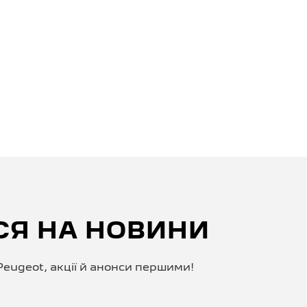
СЯ НА НОВИНИ
eugeot, акції й анонси першими!