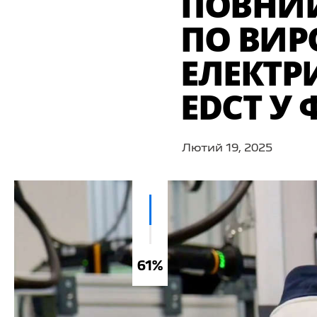
ПОВНИ
ПО ВИР
ЕЛЕКТР
EDCT У 
Лютий 19, 2025
61%