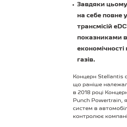
Завдяки цьому 
на себе повне
трансмісій eDC
показниками в
економічності
газів.
Концерн Stellantis
що раніше належал
в 2018 році Концер
Punch Powertrain, 
систем в автомобіл
контролює компані