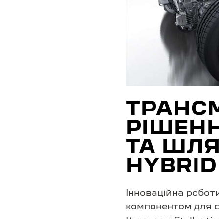
ТРАНСМ
РІШЕНН
ТА ШЛЯ
HYBRID
Інноваційна робот
компонентом для с