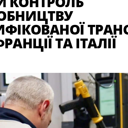
Й КОНТРОЛЬ
ОБНИЦТВУ
ИФІКОВАНОЇ ТРАНС
ФРАНЦІЇ ТА ІТАЛІЇ