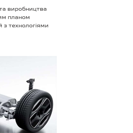
 та виробництва
ним планом
 з технологіями