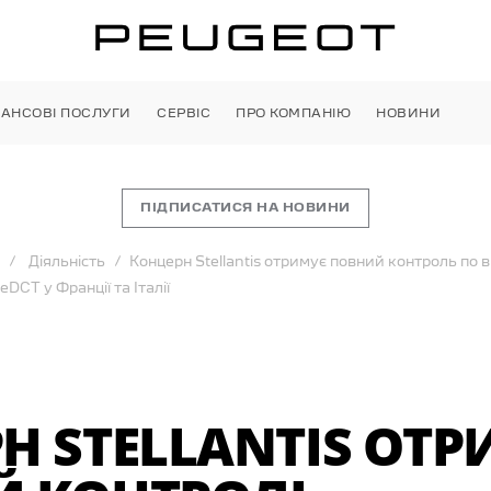
НАНСОВІ ПОСЛУГИ
СЕРВІС
ПРО КОМПАНІЮ
НОВИНИ
ПІДПИСАТИСЯ НА НОВИНИ
Діяльність
Концерн Stellantis отримує повний контроль по
eDCT у Франції та Італії
Н STELLANTIS ОТ