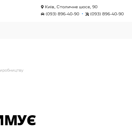
Київ, Столичне шосе, 90
•
(093) 896-40-90
(093) 896-40-90
 виробництву
РИМУЄ