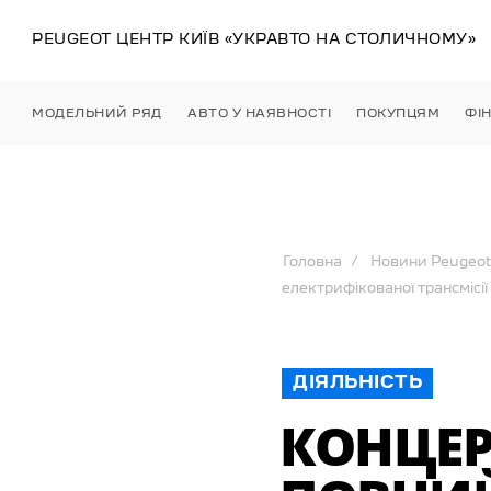
PEUGEOT ЦЕНТР
КИЇВ
«УКРАВТО НА СТОЛИЧНОМУ»
МОДЕЛЬНИЙ РЯД
АВТО У НАЯВНОСТІ
ПОКУПЦЯМ
ФІ
Головна
Новини Peugeot
електрифікованої трансмісії 
ДІЯЛЬНІСТЬ
КОНЦЕР