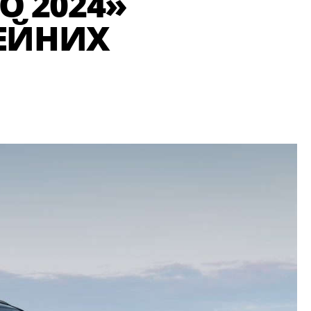
О 2024»
МЕЙНИХ