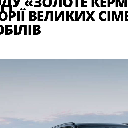
ДУ «ЗОЛОТЕ КЕРМ
ГОРІЇ ВЕЛИКИХ СІ
БІЛІВ