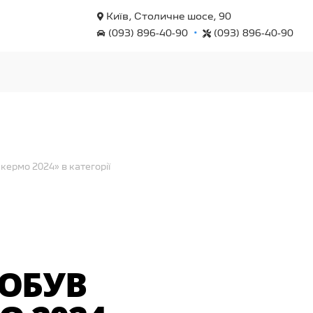
Київ, Столичне шосе, 90
•
(093) 896-40-90
(093) 896-40-90
ермо 2024» в категорії
ДОБУВ